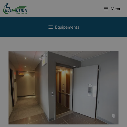
Aller
Menu
au
contenu
Équipements