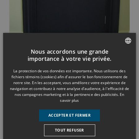
Nous accordons une grande
FRENCH
importance à votre vie privée.
ENGLISH
La protection de vos données est importante. Nous utilisons des
fichiers témoins (cookies) afin d'assurer le bon fonctionnement de
notre site. En les acceptant, vous améliorez votre expérience de
navigation et contribuez à notre analyse d'audience, à l'efficacité de
LÈVE-PERSONNE PORTATIF P-
nos campagnes marketing et à la pertinence des publicités.
En
440
savoir plus
ACCEPTER ET FERMER
TOUT REFUSER