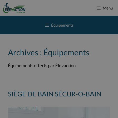
Aller
Menu
au
contenu
Équipements
Archives :
Équipements
Équipements offerts par Élevaction
SIÈGE DE BAIN SÉCUR-O-BAIN