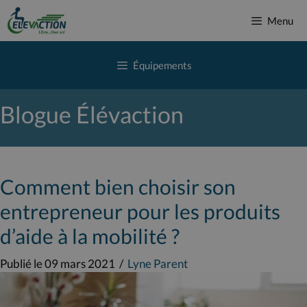
Aller
Menu
au
contenu
Équipements
Blogue Élévaction
Comment bien choisir son
entrepreneur pour les produits
d’aide à la mobilité ?
Publié le 09 mars 2021
/
Lyne Parent